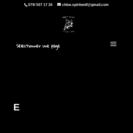
079/ 507 17 26
chloe.spiritwolf@gmail.com
Sélectionner une page
E