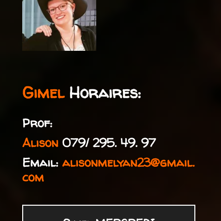
Gimel
Horaires:
Prof:
Alison
079/ 295. 49. 97
Email:
alisonmelyan23@gmail.
com