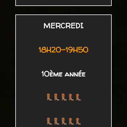
MERCREDI
18H20-19H50
10ème année