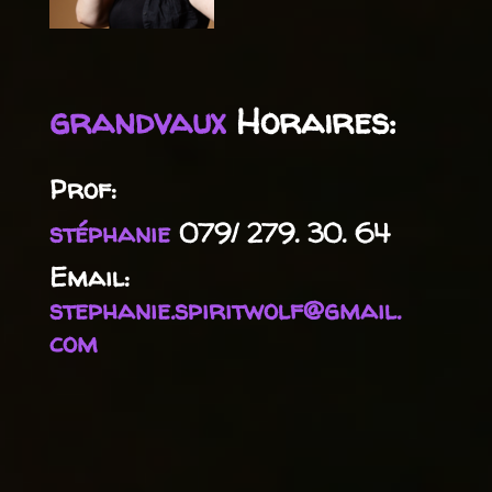
grandvaux
Horaires:
Prof:
stéphanie
079/ 279. 30. 64
Email:
stephanie.spiritwolf@gmail.
com