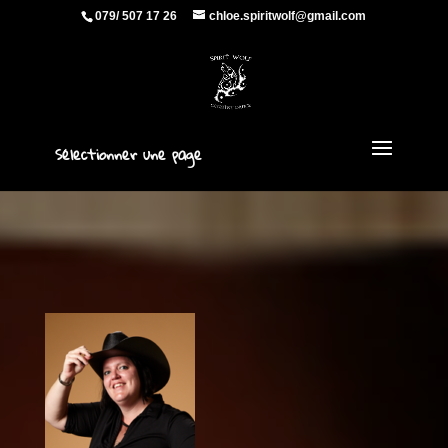
079/ 507 17 26
chloe.spiritwolf@gmail.com
Sélectionner une page