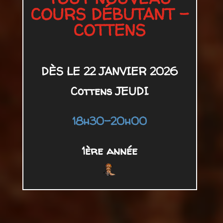
COURS DÉBUTANT –
COTTENS
DÈS LE 22 JANVIER 2026
Cottens JEUDI
18h30-20h00
1ère année