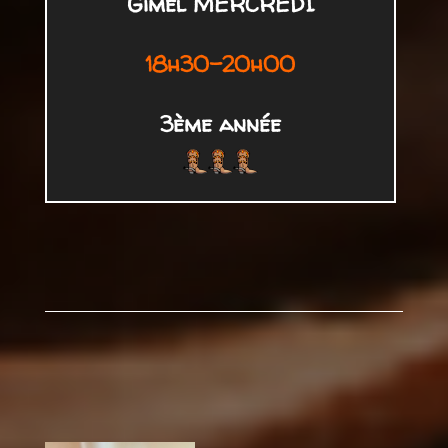
Gimel MERCREDI
18h30-20h00
3ème année