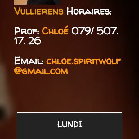
Vullierens
Horaires:
Prof:
Chloé
079/ 507.
17. 26
Email:
chloe.spiritwolf
@gmail.com
LUNDI