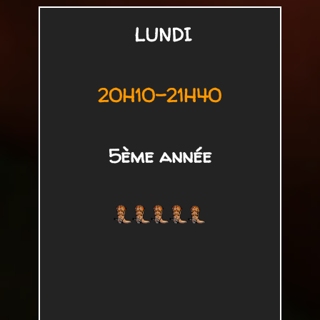
LUNDI
20H10-21H40
5ème année