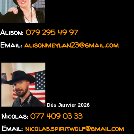
Alison:
079 295 49 97
Email:
alisonmeylan23@gmail.com
Dès Janvier 2026
Nicolas:
077 409 03 33
Email:
nicolas.spiritwolf@gmail.com