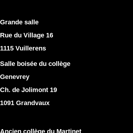
Grande salle
Rue du Village 1
6
1115 Vuillerens
Salle boisée du collège
Genevrey
Ch. de Jolimont 19
1091 Grandvaux
Ancien collège du Martinet