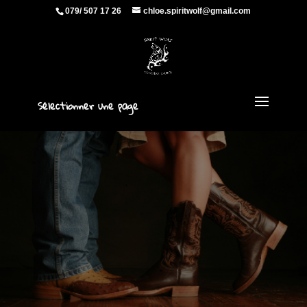
079/ 507 17 26
chloe.spiritwolf@gmail.com
Sélectionner une page